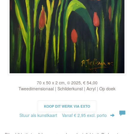
70 x 50 x 2 cm, © 2025, € 54,00
Tweedimensionaal | Schilderkunst | Acryl | Op doek
KOOP DIT WERK VIA EXTO
Stuur als kunstkaart
Vanaf € 2,95 excl. porto