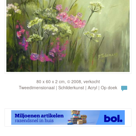
80 x 60 x 2 cm, © 2008, verkocht
Tweedimensionaal | Schilderkunst | Acryl | Op doek