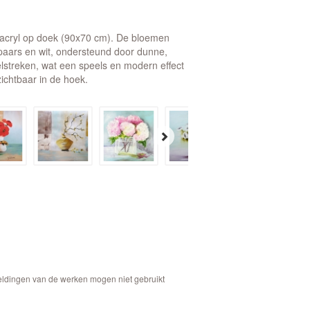
t acryl op doek (90x70 cm). De bloemen
 paars en wit, ondersteund door dunne,
streken, wat een speels en modern effect
ichtbaar in de hoek.
eeldingen van de werken mogen niet gebruikt