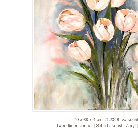
70 x 60 x 4 cm, © 2008, verkoch
Tweedimensionaal | Schilderkunst | Acryl 