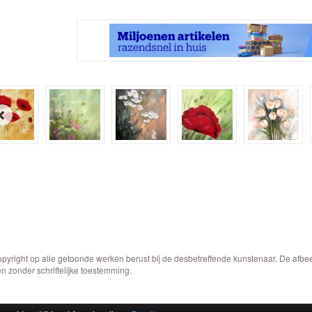
opyright op alle getoonde werken berust bij de desbetreffende kunstenaar. De afb
n zonder schriftelijke toestemming.