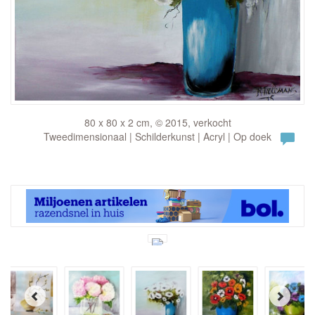
80 x 80 x 2 cm, © 2015, verkocht
Tweedimensionaal | Schilderkunst | Acryl | Op doek