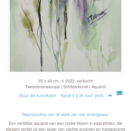
55 x 40 cm, © 2022, verkocht
Tweedimensionaal | Schilderkunst | Aquarel
Stuur als kunstkaart
Vanaf € 2,95 excl. porto
Reproducties van dit werk zijn ook verkrijgbaar.
Een verstilde aquarel van een ranke bloem in paarstinten, die
elegant oprijst uit een sluier van zachte groenen en transparante