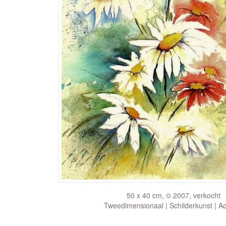
50 x 40 cm, © 2007, verkocht
Tweedimensionaal | Schilderkunst | A