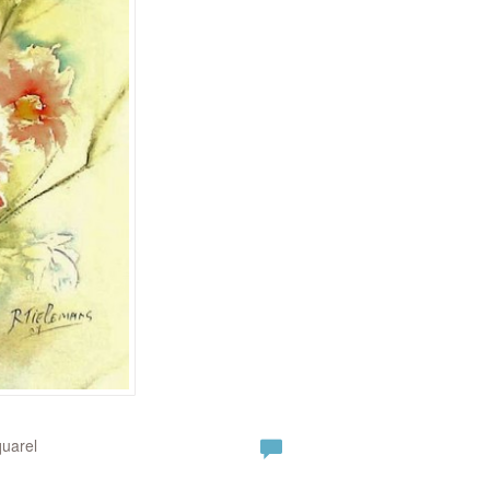
quarel