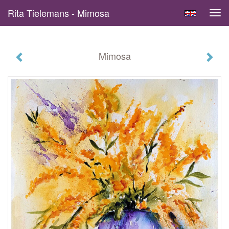
Rita Tielemans - Mimosa
Tog
navi
Mimosa