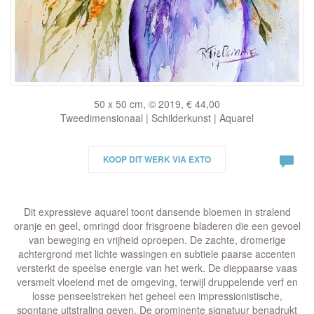
50 x 50 cm, © 2019, € 44,00
Tweedimensionaal | Schilderkunst | Aquarel
KOOP DIT WERK VIA EXTO
Dit expressieve aquarel toont dansende bloemen in stralend
oranje en geel, omringd door frisgroene bladeren die een gevoel
van beweging en vrijheid oproepen. De zachte, dromerige
achtergrond met lichte wassingen en subtiele paarse accenten
versterkt de speelse energie van het werk. De dieppaarse vaas
versmelt vloeiend met de omgeving, terwijl druppelende verf en
losse penseelstreken het geheel een impressionistische,
spontane uitstraling geven. De prominente signatuur benadrukt