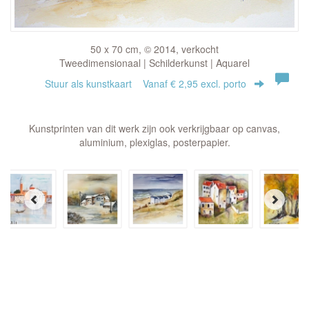
50 x 70 cm, © 2014, verkocht
Tweedimensionaal | Schilderkunst | Aquarel
Stuur als kunstkaart
Vanaf € 2,95 excl. porto
Kunstprinten van dit werk zijn ook verkrijgbaar op canvas,
aluminium, plexiglas, posterpapier.