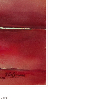
quarel