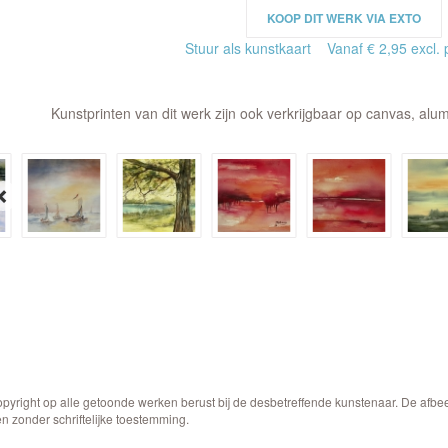
KOOP DIT WERK VIA EXTO
Stuur als kunstkaart
Vanaf € 2,95 excl. 
Kunstprinten van dit werk zijn ook verkrijgbaar op canvas, alum
opyright op alle getoonde werken berust bij de desbetreffende kunstenaar. De afb
n zonder schriftelijke toestemming.