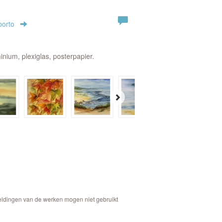
porto
inium, plexiglas, posterpapier.
eeldingen van de werken mogen niet gebruikt