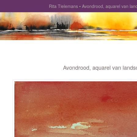
Rita Tielemans
Avondrood, aquarel van lan
Avondrood, aquarel van lands