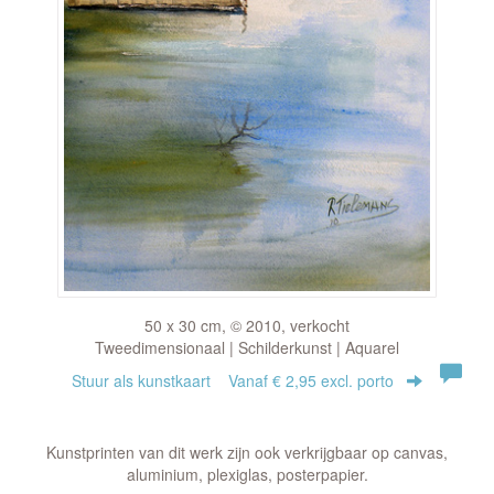
50 x 30 cm, © 2010, verkocht
Tweedimensionaal | Schilderkunst | Aquarel
Stuur als kunstkaart
Vanaf € 2,95 excl. porto
Kunstprinten van dit werk zijn ook verkrijgbaar op canvas,
aluminium, plexiglas, posterpapier.