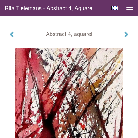
Rita Tielemans - Abstract 4, Aquarel
Tog
navi
Abstract 4, aquarel