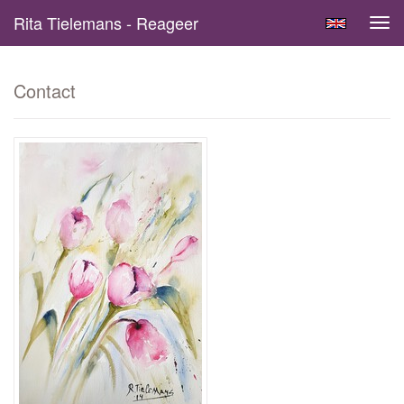
Rita Tielemans - Reageer
Tog
navi
Contact