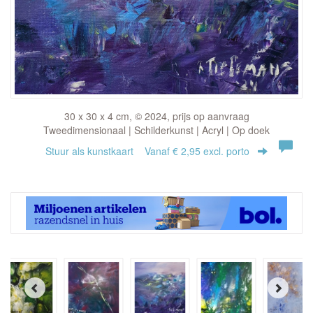
30 x 30 x 4 cm, © 2024, prijs op aanvraag
Tweedimensionaal | Schilderkunst | Acryl | Op doek
Stuur als kunstkaart
Vanaf € 2,95 excl. porto